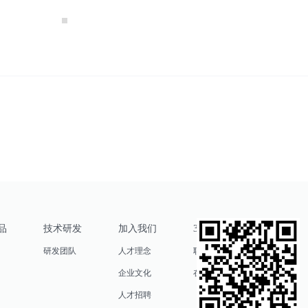
品
技术研发
加入我们
3377（中国）
研发团队
人才理念
联系方式
企业文化
在线留言
人才招聘