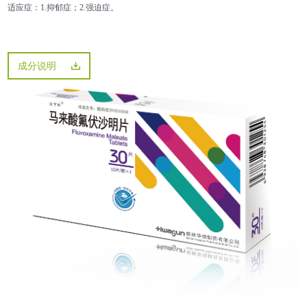
适应症：1.抑郁症；2.强迫症。
成分说明